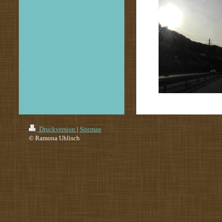
Druckversion
|
Sitemap
© Ramona Uhlisch