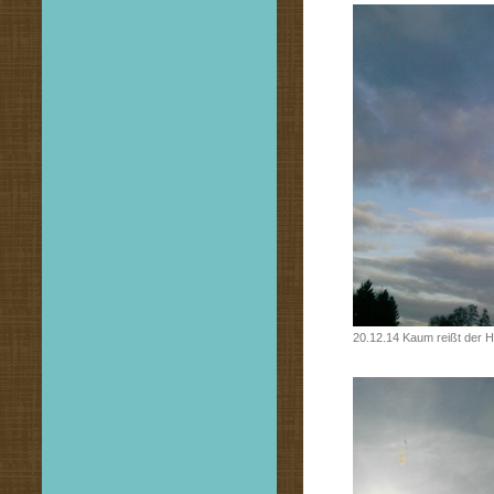
20.12.14 Kaum reißt der Hi