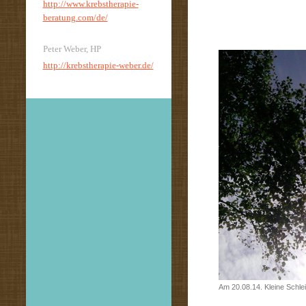
http://www.krebstherapie-
beratung.com/de/
Peter Weber, HP
http://krebstherapie-weber.de/
Am 20.08.14. Kleine Schl