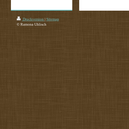
Druckversion
|
Sitemap
© Ramona Uhlisch