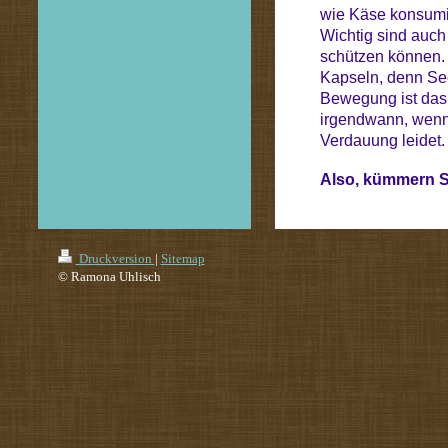
wie Käse konsumi
Wichtig sind auch
schützen können. 
Kapseln, denn Seef
Bewegung ist das 
irgendwann, wenn 
Verdauung leidet.
Also, kümmern S
Druckversion
|
Sitemap
© Ramona Uhlisch