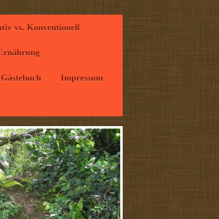
tiv vs. Konventionell
Ernährung
Gästebuch
Impressum